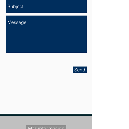
Send
Más información